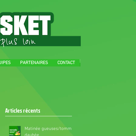
UIPES
PARTENAIRES
CONTACT
Articles récents
Matinée gueuses/tomme
daubée