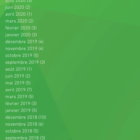
août 2020
(3)
3 posts
juin 2020
(2)
2 posts
avril 2020
(1)
1 post
mars 2020
(2)
2 posts
février 2020
(3)
3 posts
janvier 2020
(3)
3 posts
décembre 2019
(4)
4 posts
novembre 2019
(4)
4 posts
octobre 2019
(5)
5 posts
septembre 2019
(3)
3 posts
août 2019
(1)
1 post
juin 2019
(2)
2 posts
mai 2019
(5)
5 posts
avril 2019
(7)
7 posts
mars 2019
(5)
5 posts
février 2019
(3)
3 posts
janvier 2019
(5)
5 posts
décembre 2018
(10)
10 posts
novembre 2018
(6)
6 posts
octobre 2018
(5)
5 posts
septembre 2018
(3)
3 posts