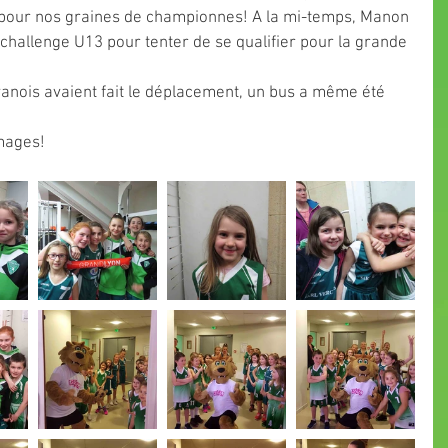
 pour nos graines de championnes! A la mi-temps, Manon 
 challenge U13 pour tenter de se qualifier pour la grande 
vanois avaient fait le déplacement, un bus a même été 
mages!