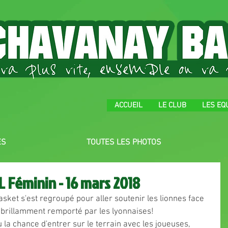
ACCUEIL
LE CLUB
LES EQ
ES
TOUTES LES PHOTOS
L Féminin - 16 mars 2018
asket s'est regroupé pour aller soutenir les lionnes face 
 brillamment remporté par les lyonnaises!
 la chance d'entrer sur le terrain avec les joueuses, 