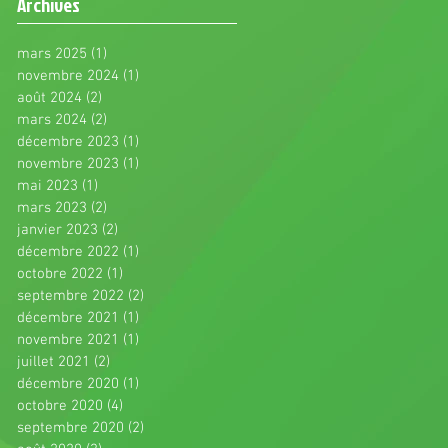
Archives
mars 2025
(1)
1 post
novembre 2024
(1)
1 post
août 2024
(2)
2 posts
mars 2024
(2)
2 posts
décembre 2023
(1)
1 post
novembre 2023
(1)
1 post
mai 2023
(1)
1 post
mars 2023
(2)
2 posts
janvier 2023
(2)
2 posts
décembre 2022
(1)
1 post
octobre 2022
(1)
1 post
septembre 2022
(2)
2 posts
décembre 2021
(1)
1 post
novembre 2021
(1)
1 post
juillet 2021
(2)
2 posts
décembre 2020
(1)
1 post
octobre 2020
(4)
4 posts
septembre 2020
(2)
2 posts