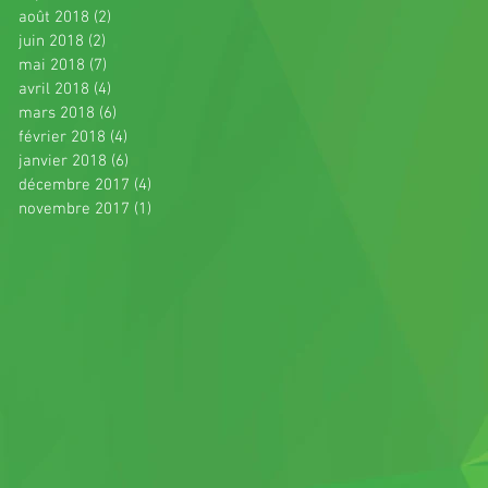
août 2018
(2)
2 posts
juin 2018
(2)
2 posts
mai 2018
(7)
7 posts
avril 2018
(4)
4 posts
mars 2018
(6)
6 posts
février 2018
(4)
4 posts
janvier 2018
(6)
6 posts
décembre 2017
(4)
4 posts
novembre 2017
(1)
1 post