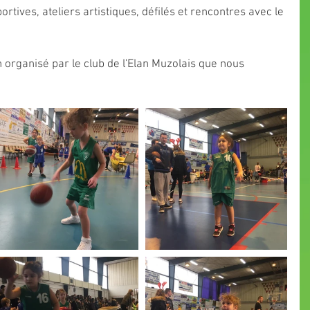
tives, ateliers artistiques, défilés et rencontres avec le 
 organisé par le club de l'Elan Muzolais que nous 