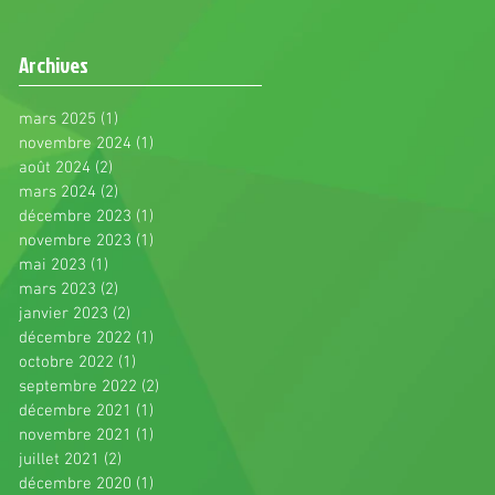
Archives
mars 2025
(1)
1 post
novembre 2024
(1)
1 post
août 2024
(2)
2 posts
mars 2024
(2)
2 posts
décembre 2023
(1)
1 post
novembre 2023
(1)
1 post
mai 2023
(1)
1 post
mars 2023
(2)
2 posts
janvier 2023
(2)
2 posts
décembre 2022
(1)
1 post
octobre 2022
(1)
1 post
septembre 2022
(2)
2 posts
décembre 2021
(1)
1 post
novembre 2021
(1)
1 post
juillet 2021
(2)
2 posts
décembre 2020
(1)
1 post