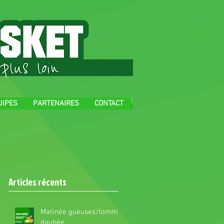
UIPES
PARTENAIRES
CONTACT
Articles récents
Matinée gueuses/tomme
daubée