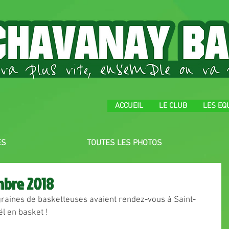
ACCUEIL
LE CLUB
LES EQ
ES
TOUTES LES PHOTOS
mbre 2018
raines de basketteuses avaient rendez-vous à Saint-
l en basket !