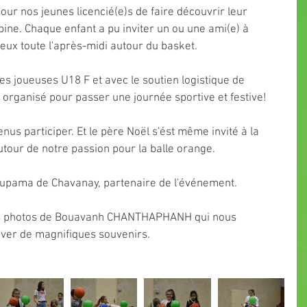
pour nos jeunes licencié(e)s de faire découvrir leur 
ine. Chaque enfant a pu inviter un ou une ami(e) à 
/jeux toute l'après-midi autour du basket.
s joueuses U18 F et avec le soutien logistique de 
 organisé pour passer une journée sportive et festive!
nus participer. Et le père Noël s'ést même invité à la 
tour de notre passion pour la balle orange.
upama de Chavanay, partenaire de l'événement.
s photos de Bouavanh CHANTHAPHANH qui nous 
ver de magnifiques souvenirs.