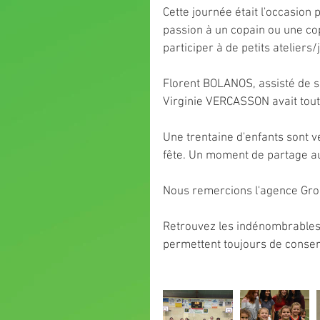
Cette journée était l'occasion 
passion à un copain ou une cop
participer à de petits ateliers
Florent BOLANOS, assisté de se
Virginie VERCASSON avait tout
Une trentaine d'enfants sont ve
fête. Un moment de partage au
Nous remercions l'agence Gro
Retrouvez les indénombrable
permettent toujours de conser