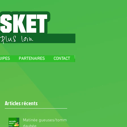
UIPES
PARTENAIRES
CONTACT
Articles récents
Matinée gueuses/tomme
daubée