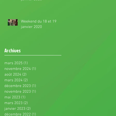
Weekend du 18 et 19
janvier 2020
Archives
mars 2025
(1)
1 post
novembre 2024
(1)
1 post
août 2024
(2)
2 posts
mars 2024
(2)
2 posts
décembre 2023
(1)
1 post
novembre 2023
(1)
1 post
mai 2023
(1)
1 post
mars 2023
(2)
2 posts
janvier 2023
(2)
2 posts
décembre 2022
(1)
1 post