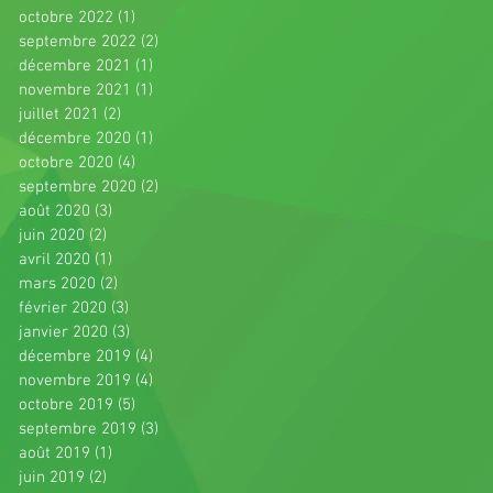
octobre 2022
(1)
1 post
septembre 2022
(2)
2 posts
décembre 2021
(1)
1 post
novembre 2021
(1)
1 post
juillet 2021
(2)
2 posts
décembre 2020
(1)
1 post
octobre 2020
(4)
4 posts
septembre 2020
(2)
2 posts
août 2020
(3)
3 posts
juin 2020
(2)
2 posts
avril 2020
(1)
1 post
mars 2020
(2)
2 posts
février 2020
(3)
3 posts
janvier 2020
(3)
3 posts
décembre 2019
(4)
4 posts
novembre 2019
(4)
4 posts
octobre 2019
(5)
5 posts
septembre 2019
(3)
3 posts
août 2019
(1)
1 post
juin 2019
(2)
2 posts