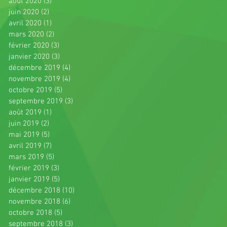
août 2020
(3)
3 posts
juin 2020
(2)
2 posts
avril 2020
(1)
1 post
mars 2020
(2)
2 posts
février 2020
(3)
3 posts
janvier 2020
(3)
3 posts
décembre 2019
(4)
4 posts
novembre 2019
(4)
4 posts
octobre 2019
(5)
5 posts
septembre 2019
(3)
3 posts
août 2019
(1)
1 post
juin 2019
(2)
2 posts
mai 2019
(5)
5 posts
avril 2019
(7)
7 posts
mars 2019
(5)
5 posts
février 2019
(3)
3 posts
janvier 2019
(5)
5 posts
décembre 2018
(10)
10 posts
novembre 2018
(6)
6 posts
octobre 2018
(5)
5 posts
septembre 2018
(3)
3 posts