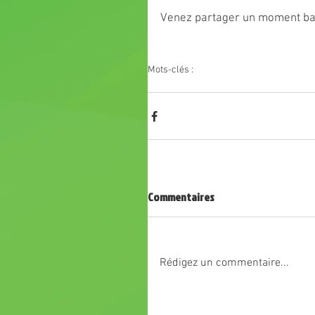
Venez partager un moment bas
Mots-clés :
chavanay basket
matinée
événement
Commentaires
Rédigez un commentaire...