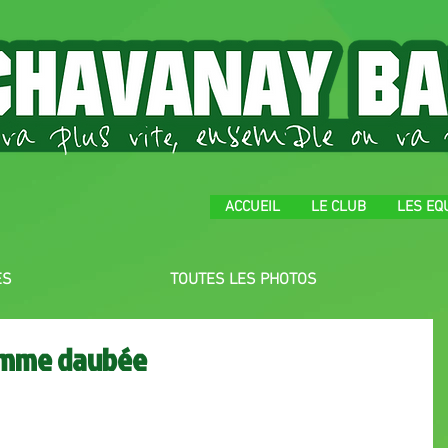
ACCUEIL
LE CLUB
LES EQ
ES
TOUTES LES PHOTOS
omme daubée