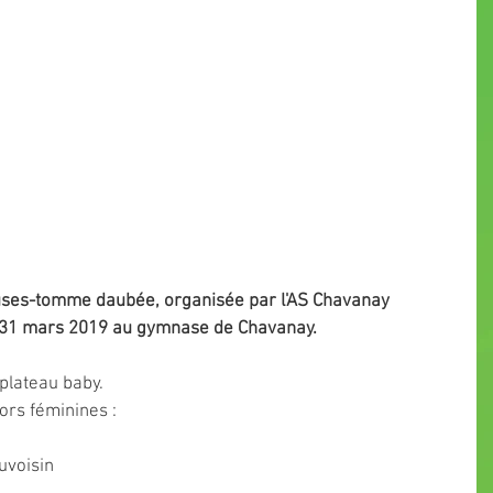
euses-tomme daubée, organisée par l'AS Chavanay 
e 31 mars 2019 au gymnase de Chavanay.
plateau baby.
ors féminines :
uvoisin