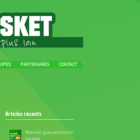
UIPES
PARTENAIRES
CONTACT
Articles récents
Matinée gueuses/tomme
daubée