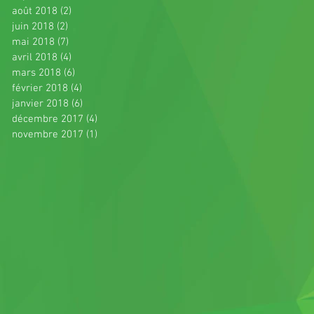
août 2018
(2)
2 posts
juin 2018
(2)
2 posts
mai 2018
(7)
7 posts
avril 2018
(4)
4 posts
mars 2018
(6)
6 posts
février 2018
(4)
4 posts
janvier 2018
(6)
6 posts
décembre 2017
(4)
4 posts
novembre 2017
(1)
1 post