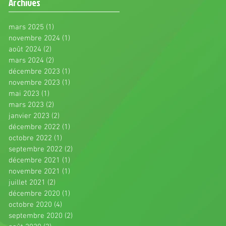
Archives
mars 2025
(1)
1 post
novembre 2024
(1)
1 post
août 2024
(2)
2 posts
mars 2024
(2)
2 posts
décembre 2023
(1)
1 post
novembre 2023
(1)
1 post
mai 2023
(1)
1 post
mars 2023
(2)
2 posts
janvier 2023
(2)
2 posts
décembre 2022
(1)
1 post
octobre 2022
(1)
1 post
septembre 2022
(2)
2 posts
décembre 2021
(1)
1 post
novembre 2021
(1)
1 post
juillet 2021
(2)
2 posts
décembre 2020
(1)
1 post
octobre 2020
(4)
4 posts
septembre 2020
(2)
2 posts