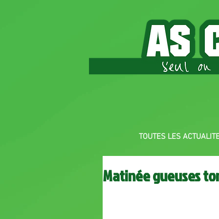
TOUTES LES ACTUALIT
Matinée gueuses t