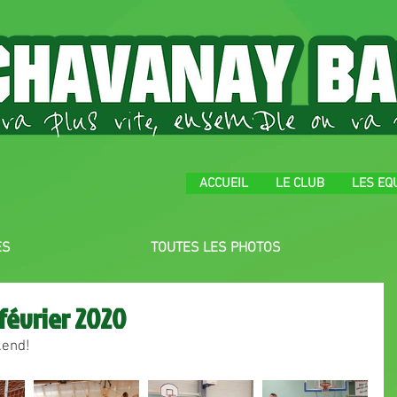
ACCUEIL
LE CLUB
LES EQ
ES
TOUTES LES PHOTOS
février 2020
kend!