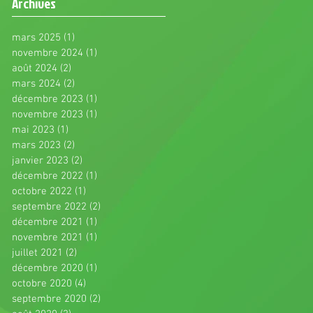
Archives
mars 2025
(1)
1 post
novembre 2024
(1)
1 post
août 2024
(2)
2 posts
mars 2024
(2)
2 posts
décembre 2023
(1)
1 post
novembre 2023
(1)
1 post
mai 2023
(1)
1 post
mars 2023
(2)
2 posts
janvier 2023
(2)
2 posts
décembre 2022
(1)
1 post
octobre 2022
(1)
1 post
septembre 2022
(2)
2 posts
décembre 2021
(1)
1 post
novembre 2021
(1)
1 post
juillet 2021
(2)
2 posts
décembre 2020
(1)
1 post
octobre 2020
(4)
4 posts
septembre 2020
(2)
2 posts