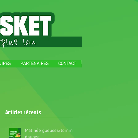
UIPES
PARTENAIRES
CONTACT
Articles récents
Matinée gueuses/tomme
daubée