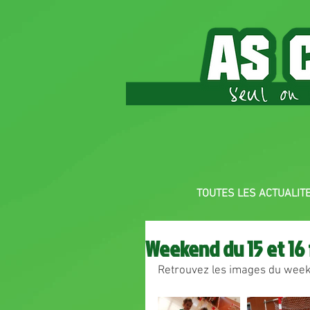
TOUTES LES ACTUALIT
Weekend du 15 et 16 
Retrouvez les images du wee