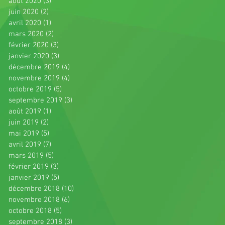
août 2020
(3)
3 posts
juin 2020
(2)
2 posts
avril 2020
(1)
1 post
mars 2020
(2)
2 posts
février 2020
(3)
3 posts
janvier 2020
(3)
3 posts
décembre 2019
(4)
4 posts
novembre 2019
(4)
4 posts
octobre 2019
(5)
5 posts
septembre 2019
(3)
3 posts
août 2019
(1)
1 post
juin 2019
(2)
2 posts
mai 2019
(5)
5 posts
avril 2019
(7)
7 posts
mars 2019
(5)
5 posts
février 2019
(3)
3 posts
janvier 2019
(5)
5 posts
décembre 2018
(10)
10 posts
novembre 2018
(6)
6 posts
octobre 2018
(5)
5 posts
septembre 2018
(3)
3 posts