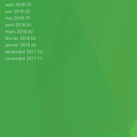
août 2018
(2)
2 posts
juin 2018
(2)
2 posts
mai 2018
(7)
7 posts
avril 2018
(4)
4 posts
mars 2018
(6)
6 posts
février 2018
(4)
4 posts
janvier 2018
(6)
6 posts
décembre 2017
(4)
4 posts
novembre 2017
(1)
1 post