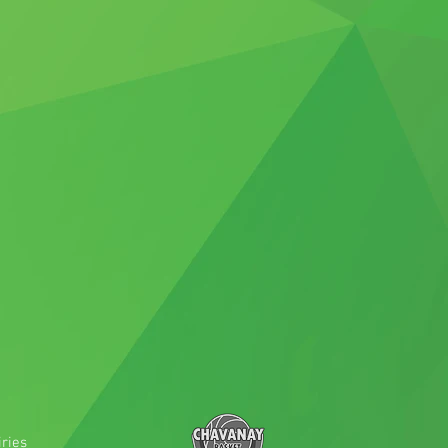
iries