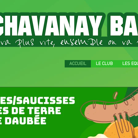
ACCUEIL
LE CLUB
LES EQ