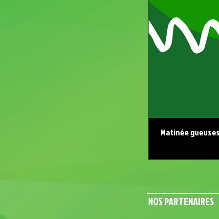
Matinée gueuse
NOS PARTENAIRES