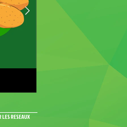
Prise de licence 2024-2025
R LES RESEAUX