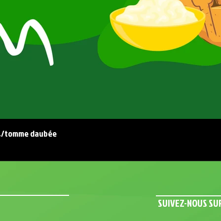
s/tomme daubée
SUIVEZ-NOUS SU