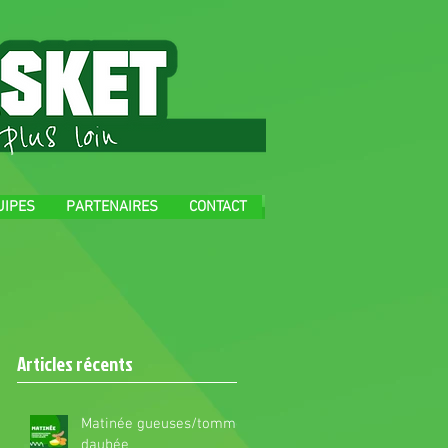
UIPES
PARTENAIRES
CONTACT
Articles récents
Matinée gueuses/tomme
daubée