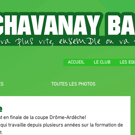
ACCUEIL
LE CLUB
LES EQ
ES
TOUTES LES PHOTOS
e
t en finale de la coupe Drôme-Ardèche!
 qui travaille depuis plusieurs années sur la formation de 
t
.