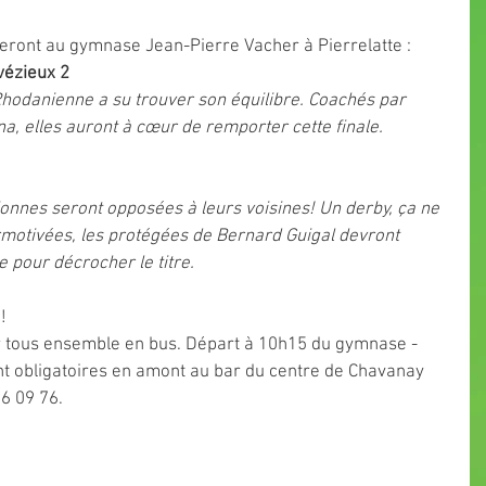
eront au gymnase Jean-Pierre Vacher à Pierrelatte :
avézieux 2
Rhodanienne a su trouver son équilibre. Coachés par 
iana, elles auront à cœur de remporter cette finale.
onnes seront opposées à leurs voisines! Un derby, ça ne 
rmotivées, les protégées de Bernard Guigal devront 
e pour décrocher le titre.
!
r tous ensemble en bus. Départ à 10h15 du gymnase - 
sont obligatoires en amont au bar du centre de Chavanay 
6 09 76.