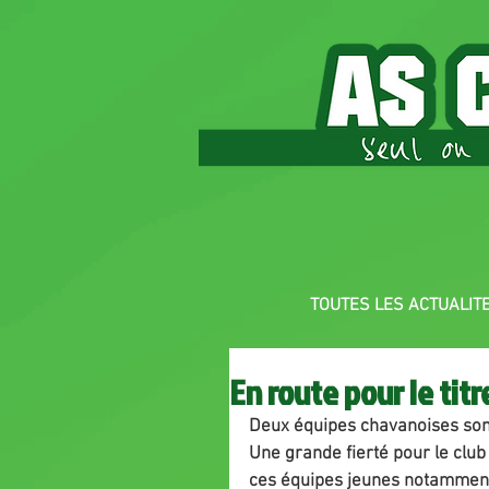
TOUTES LES ACTUALIT
En route pour le titr
Deux équipes chavanoises son
Une grande fierté pour le club
ces équipes jeunes notammen