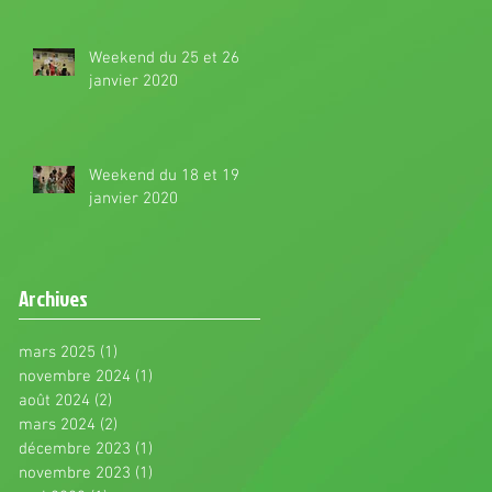
Weekend du 25 et 26
janvier 2020
Weekend du 18 et 19
janvier 2020
Archives
mars 2025
(1)
1 post
novembre 2024
(1)
1 post
août 2024
(2)
2 posts
mars 2024
(2)
2 posts
décembre 2023
(1)
1 post
novembre 2023
(1)
1 post