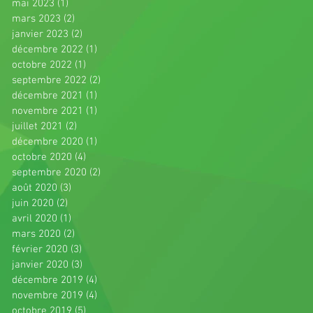
mai 2023
(1)
1 post
mars 2023
(2)
2 posts
janvier 2023
(2)
2 posts
décembre 2022
(1)
1 post
octobre 2022
(1)
1 post
septembre 2022
(2)
2 posts
décembre 2021
(1)
1 post
novembre 2021
(1)
1 post
juillet 2021
(2)
2 posts
décembre 2020
(1)
1 post
octobre 2020
(4)
4 posts
septembre 2020
(2)
2 posts
août 2020
(3)
3 posts
juin 2020
(2)
2 posts
avril 2020
(1)
1 post
mars 2020
(2)
2 posts
février 2020
(3)
3 posts
janvier 2020
(3)
3 posts
décembre 2019
(4)
4 posts
novembre 2019
(4)
4 posts
octobre 2019
(5)
5 posts