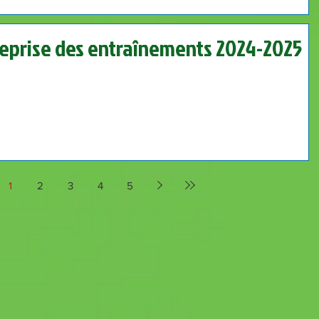
eprise des entraînements 2024-2025
1
2
3
4
5