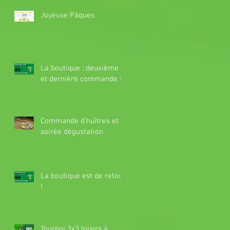
Joyeuse Pâques
La boutique : deuxième
et dernière commande !
Commande d'huîtres et
soirée dégustation
La boutique est de retour
!
Tournoi 3x3 loisirs à