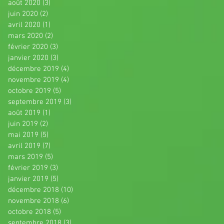
août 2020
(3)
3 posts
juin 2020
(2)
2 posts
avril 2020
(1)
1 post
mars 2020
(2)
2 posts
février 2020
(3)
3 posts
janvier 2020
(3)
3 posts
décembre 2019
(4)
4 posts
novembre 2019
(4)
4 posts
octobre 2019
(5)
5 posts
septembre 2019
(3)
3 posts
août 2019
(1)
1 post
juin 2019
(2)
2 posts
mai 2019
(5)
5 posts
avril 2019
(7)
7 posts
mars 2019
(5)
5 posts
février 2019
(3)
3 posts
janvier 2019
(5)
5 posts
décembre 2018
(10)
10 posts
novembre 2018
(6)
6 posts
octobre 2018
(5)
5 posts
septembre 2018
(3)
3 posts