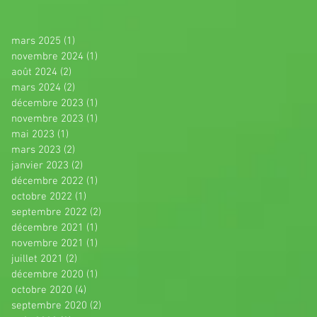
mars 2025
(1)
1 post
novembre 2024
(1)
1 post
août 2024
(2)
2 posts
mars 2024
(2)
2 posts
décembre 2023
(1)
1 post
novembre 2023
(1)
1 post
mai 2023
(1)
1 post
mars 2023
(2)
2 posts
janvier 2023
(2)
2 posts
décembre 2022
(1)
1 post
octobre 2022
(1)
1 post
septembre 2022
(2)
2 posts
décembre 2021
(1)
1 post
novembre 2021
(1)
1 post
juillet 2021
(2)
2 posts
décembre 2020
(1)
1 post
octobre 2020
(4)
4 posts
septembre 2020
(2)
2 posts