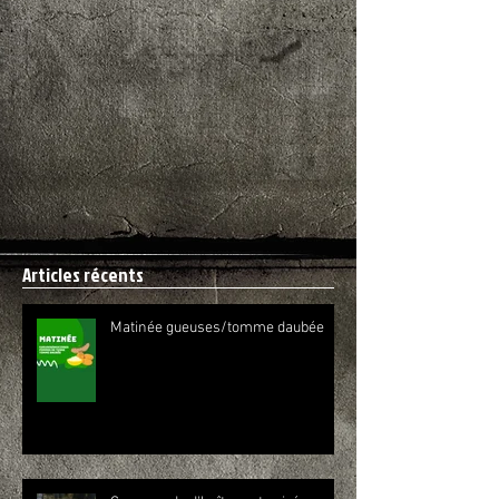
Articles récents
Matinée gueuses/tomme daubée