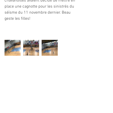
chavanoises avaient décidé de mettre en 
place une cagnotte pour les sinistrés du 
séïsme du 11 novembre dernier. Beau 
geste les filles!