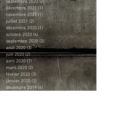
septembre 2022
(2)
2 posts
décembre 2021
(1)
1 post
novembre 2021
(1)
1 post
juillet 2021
(2)
2 posts
décembre 2020
(1)
1 post
octobre 2020
(4)
4 posts
septembre 2020
(2)
2 posts
août 2020
(3)
3 posts
juin 2020
(2)
2 posts
avril 2020
(1)
1 post
mars 2020
(2)
2 posts
février 2020
(3)
3 posts
janvier 2020
(3)
3 posts
décembre 2019
(4)
4 posts
novembre 2019
(4)
4 posts
octobre 2019
(5)
5 posts
septembre 2019
(3)
3 posts
août 2019
(1)
1 post
juin 2019
(2)
2 posts
mai 2019
(5)
5 posts
avril 2019
(7)
7 posts