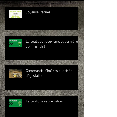
Joyeuse Pâques
La boutique : deuxième et dernière
commande !
Commande d'huîtres et soirée
dégustation
La boutique est de retour !