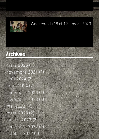
Weekend du 18 et 19 janvier 2020
Archives
mars 2025
(1)
1 post
novembre 2024
(1)
1 post
août 2024
(2)
2 posts
mars 2024
(2)
2 posts
décembre 2023
(1)
1 post
novembre 2023
(1)
1 post
mai 2023
(1)
1 post
mars 2023
(2)
2 posts
janvier 2023
(2)
2 posts
décembre 2022
(1)
1 post
octobre 2022
(1)
1 post