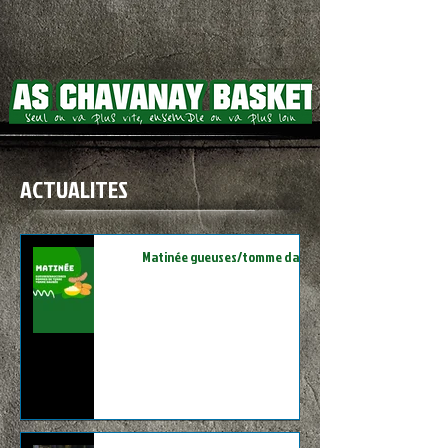
ACTUALITES
Matinée gueuses/tomme daubée