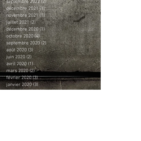
septembre 2022
(2)
2 posts
décembre 2021
(1)
1 post
novembre 2021
(1)
1 post
juillet 2021
(2)
2 posts
décembre 2020
(1)
1 post
octobre 2020
(4)
4 posts
septembre 2020
(2)
2 posts
août 2020
(3)
3 posts
juin 2020
(2)
2 posts
avril 2020
(1)
1 post
mars 2020
(2)
2 posts
février 2020
(3)
3 posts
janvier 2020
(3)
3 posts
décembre 2019
(4)
4 posts
novembre 2019
(4)
4 posts
octobre 2019
(5)
5 posts
septembre 2019
(3)
3 posts
août 2019
(1)
1 post
juin 2019
(2)
2 posts
mai 2019
(5)
5 posts
avril 2019
(7)
7 posts