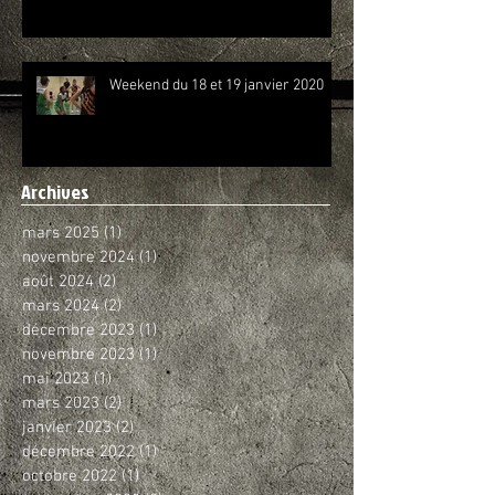
Weekend du 18 et 19 janvier 2020
Archives
mars 2025
(1)
1 post
novembre 2024
(1)
1 post
août 2024
(2)
2 posts
mars 2024
(2)
2 posts
décembre 2023
(1)
1 post
novembre 2023
(1)
1 post
mai 2023
(1)
1 post
mars 2023
(2)
2 posts
janvier 2023
(2)
2 posts
décembre 2022
(1)
1 post
octobre 2022
(1)
1 post