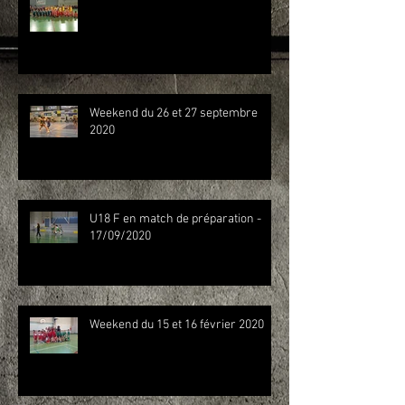
Weekend du 26 et 27 septembre
2020
U18 F en match de préparation -
17/09/2020
Weekend du 15 et 16 février 2020