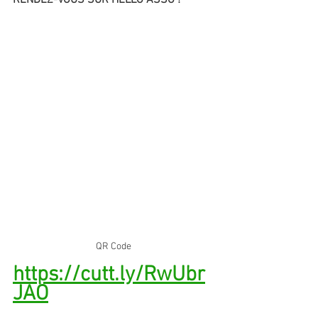
QR Code
https://cutt.ly/RwUbr
JAO