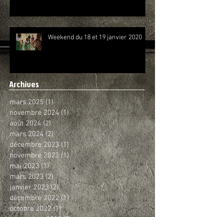
Weekend du 18 et 19 janvier 2020
Archives
mars 2025
(1)
1 post
novembre 2024
(1)
1 post
août 2024
(2)
2 posts
mars 2024
(2)
2 posts
décembre 2023
(1)
1 post
novembre 2023
(1)
1 post
mai 2023
(1)
1 post
mars 2023
(2)
2 posts
janvier 2023
(2)
2 posts
décembre 2022
(1)
1 post
octobre 2022
(1)
1 post