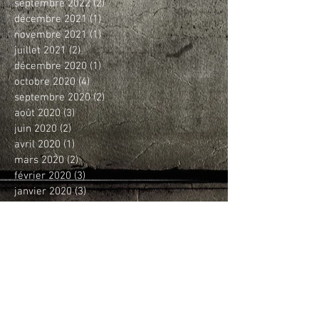
septembre 2022
(2)
2 posts
décembre 2021
(1)
1 post
novembre 2021
(1)
1 post
juillet 2021
(2)
2 posts
décembre 2020
(1)
1 post
octobre 2020
(4)
4 posts
septembre 2020
(2)
2 posts
août 2020
(3)
3 posts
juin 2020
(2)
2 posts
avril 2020
(1)
1 post
mars 2020
(2)
2 posts
février 2020
(3)
3 posts
janvier 2020
(3)
3 posts
décembre 2019
(4)
4 posts
novembre 2019
(4)
4 posts
octobre 2019
(5)
5 posts
septembre 2019
(3)
3 posts
août 2019
(1)
1 post
juin 2019
(2)
2 posts
mai 2019
(5)
5 posts
avril 2019
(7)
7 posts