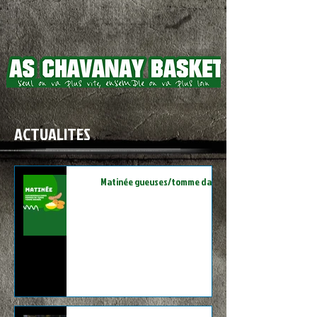
ACTUALITES
Matinée gueuses/tomme daubée