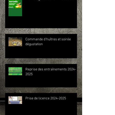
Commande d'huîtres et soirée
dégustation
Reprise des entraînements 2024-
2025
Prise de licence 2024-2025