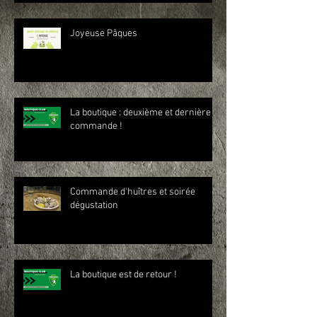
Joyeuse Pâques
La boutique : deuxième et dernière
commande !
Commande d'huîtres et soirée
dégustation
La boutique est de retour !