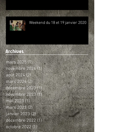
Weekend du 18 et 19 janvier 2020
Archives
mars 2025
(1)
1 post
novembre 2024
(1)
1 post
août 2024
(2)
2 posts
mars 2024
(2)
2 posts
décembre 2023
(1)
1 post
novembre 2023
(1)
1 post
mai 2023
(1)
1 post
mars 2023
(2)
2 posts
janvier 2023
(2)
2 posts
décembre 2022
(1)
1 post
octobre 2022
(1)
1 post