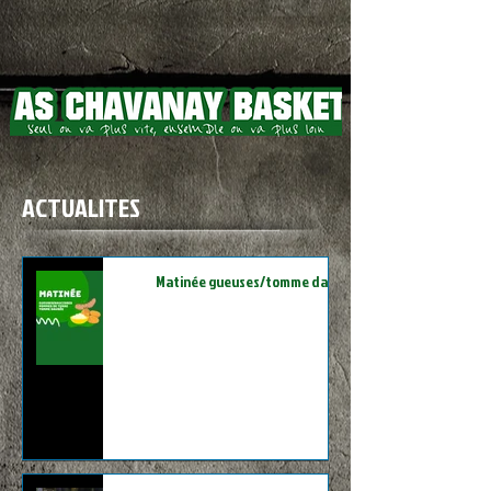
ACTUALITES
Matinée gueuses/tomme daubée