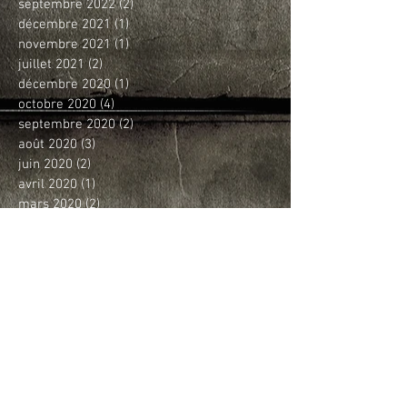
septembre 2022
(2)
2 posts
décembre 2021
(1)
1 post
novembre 2021
(1)
1 post
juillet 2021
(2)
2 posts
décembre 2020
(1)
1 post
octobre 2020
(4)
4 posts
septembre 2020
(2)
2 posts
août 2020
(3)
3 posts
juin 2020
(2)
2 posts
avril 2020
(1)
1 post
mars 2020
(2)
2 posts
février 2020
(3)
3 posts
janvier 2020
(3)
3 posts
décembre 2019
(4)
4 posts
novembre 2019
(4)
4 posts
octobre 2019
(5)
5 posts
septembre 2019
(3)
3 posts
août 2019
(1)
1 post
juin 2019
(2)
2 posts
mai 2019
(5)
5 posts
avril 2019
(7)
7 posts